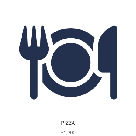
PIZZA
$
1,200