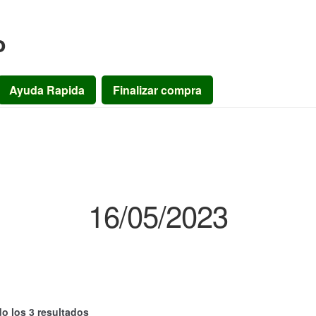
o
Ayuda Rapida
Finalizar compra
16/05/2023
o los 3 resultados