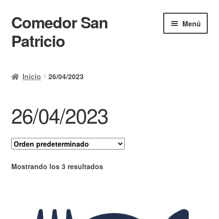
Comedor San
Ir
Ir
Menú
a
al
Patricio
la
contenido
navegación
Inicio
Inicio
26/04/2023
Calendario
26/04/2023
Mi cuenta
Ayuda Rapida
Finalizar compra
Mostrando los 3 resultados