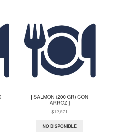
S
[ SALMON (200 GR) CON
ARROZ ]
$
12,571
NO DISPONIBLE