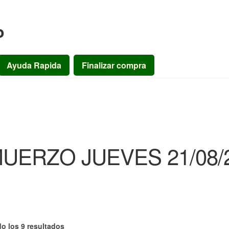
o
Ayuda Rapida
Finalizar compra
UERZO JUEVES 21/08/
o los 9 resultados