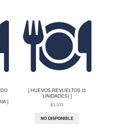
ADO
[ HUEVOS REVUELTOS (3
UNIDADES) ]
A ]
$
3,333
NO DISPONIBLE