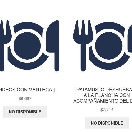
 FIDEOS CON MANTECA ]
[ PATAMUSLO DESHUES
A LA PLANCHA CON
$
6,667
ACOMPAÑAMIENTO DEL DI
$
7,714
NO DISPONIBLE
NO DISPONIBLE