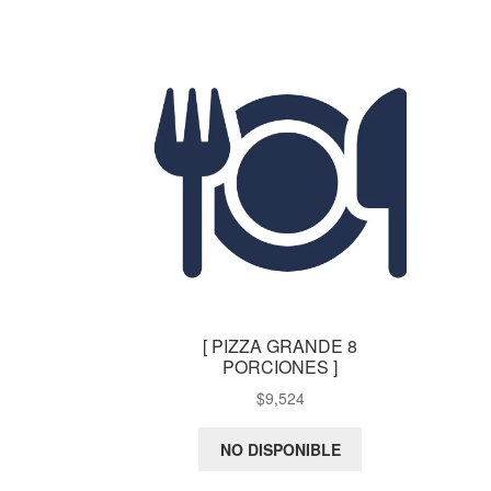
[ PIZZA GRANDE 8
PORCIONES ]
$
9,524
NO DISPONIBLE