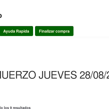
o
Ayuda Rapida
Finalizar compra
UERZO JUEVES 28/08/
o los 9 resultados