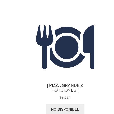
[ PIZZA GRANDE 8
PORCIONES ]
$
9,524
NO DISPONIBLE