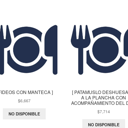
 FIDEOS CON MANTECA ]
[ PATAMUSLO DESHUES
A LA PLANCHA CON
$
6,667
ACOMPAÑAMIENTO DEL DI
$
7,714
NO DISPONIBLE
NO DISPONIBLE