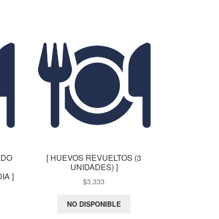
ADO
[ HUEVOS REVUELTOS (3
UNIDADES) ]
A ]
$
3,333
NO DISPONIBLE