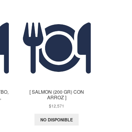
BO,
[ SALMON (200 GR) CON
,
ARROZ ]
O
$
12,571
NO DISPONIBLE