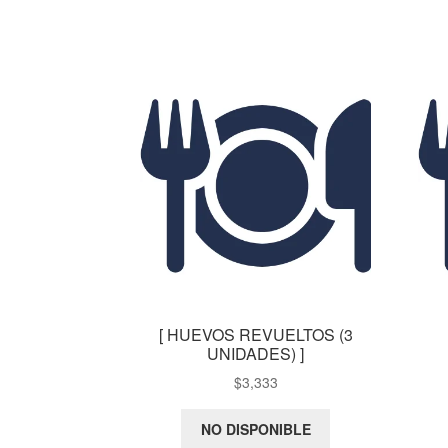
[ HUEVOS REVUELTOS (3
UNIDADES) ]
$
3,333
NO DISPONIBLE