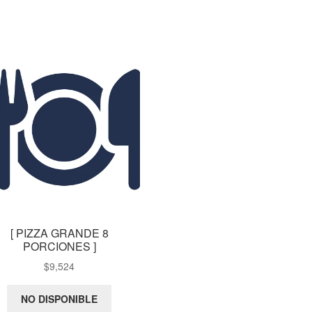
[ PIZZA GRANDE 8
PORCIONES ]
$
9,524
NO DISPONIBLE