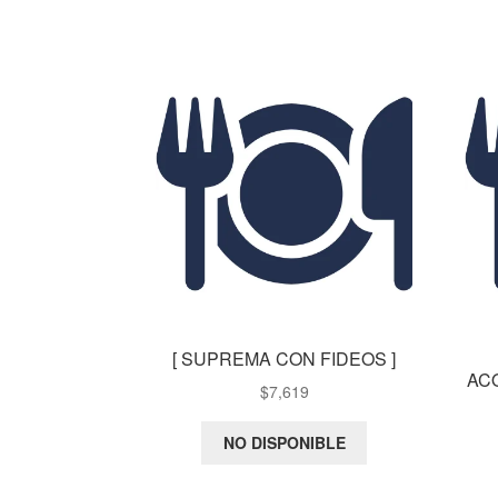
[ SUPREMA CON FIDEOS ]
AC
$
7,619
NO DISPONIBLE