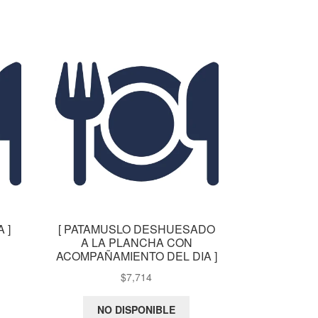
 ]
[ PATAMUSLO DESHUESADO
A LA PLANCHA CON
ACOMPAÑAMIENTO DEL DIA ]
$
7,714
NO DISPONIBLE