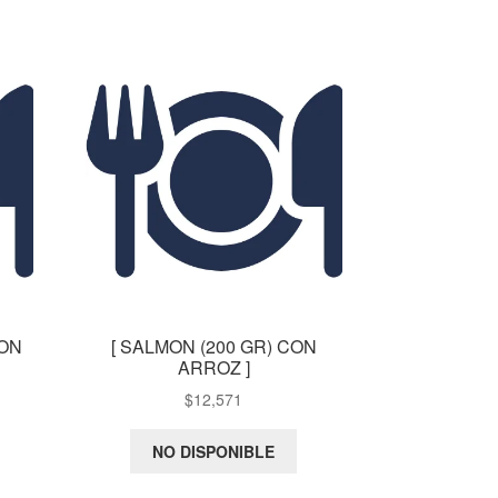
ON
[ SALMON (200 GR) CON
ARROZ ]
$
12,571
NO DISPONIBLE