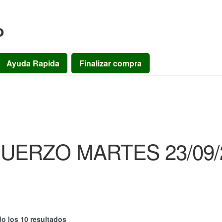
o
Ayuda Rapida
Finalizar compra
UERZO MARTES 23/09/
o los 10 resultados