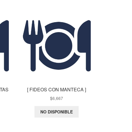
ITAS
[ FIDEOS CON MANTECA ]
$
6,667
NO DISPONIBLE