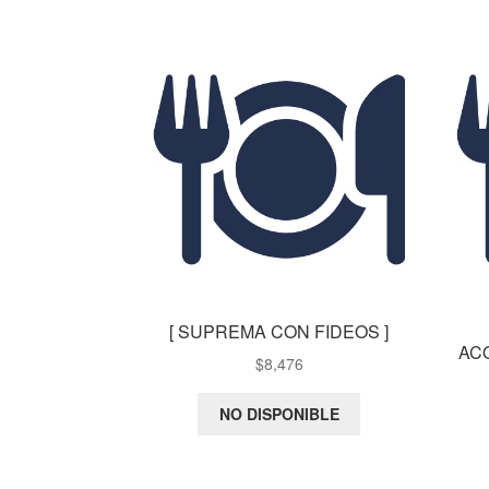
[ SUPREMA CON FIDEOS ]
AC
$
8,476
NO DISPONIBLE