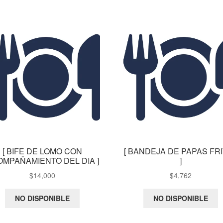
[ BIFE DE LOMO CON
[ BANDEJA DE PAPAS FR
OMPAÑAMIENTO DEL DIA ]
]
$
14,000
$
4,762
NO DISPONIBLE
NO DISPONIBLE