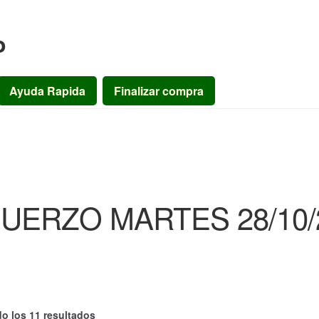
o
Ayuda Rapida
Finalizar compra
UERZO MARTES 28/10/
o los 11 resultados