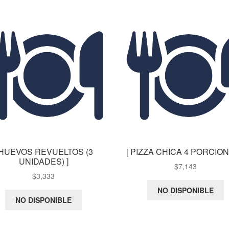
 HUEVOS REVUELTOS (3
[ PIZZA CHICA 4 PORCION
UNIDADES) ]
$
7,143
$
3,333
NO DISPONIBLE
NO DISPONIBLE