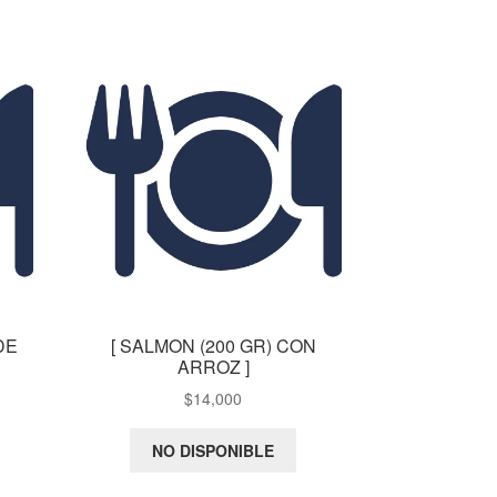
DE
[ SALMON (200 GR) CON
ARROZ ]
$
14,000
NO DISPONIBLE