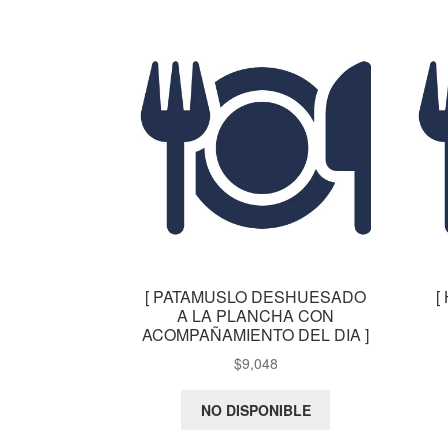
[ PATAMUSLO DESHUESADO
[
A LA PLANCHA CON
ACOMPAÑAMIENTO DEL DIA ]
$
9,048
NO DISPONIBLE