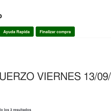
o
Ayuda Rapida
Finalizar compra
UERZO VIERNES 13/09/
o los 3 resultados