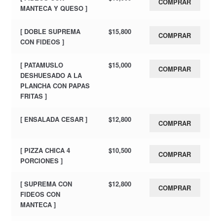
COMPRAR
MANTECA Y QUESO ]
[ DOBLE SUPREMA
$
15,800
COMPRAR
CON FIDEOS ]
[ PATAMUSLO
$
15,000
COMPRAR
DESHUESADO A LA
PLANCHA CON PAPAS
FRITAS ]
[ ENSALADA CESAR ]
$
12,800
COMPRAR
[ PIZZA CHICA 4
$
10,500
COMPRAR
PORCIONES ]
[ SUPREMA CON
$
12,800
COMPRAR
FIDEOS CON
MANTECA ]