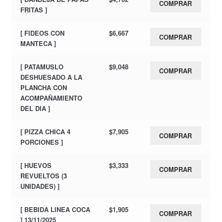
COMPRAR
FRITAS ]
[ FIDEOS CON
$
6,667
COMPRAR
MANTECA ]
[ PATAMUSLO
$
9,048
COMPRAR
DESHUESADO A LA
PLANCHA CON
ACOMPAÑAMIENTO
DEL DIA ]
[ PIZZA CHICA 4
$
7,905
COMPRAR
PORCIONES ]
[ HUEVOS
$
3,333
COMPRAR
REVUELTOS (3
UNIDADES) ]
[ BEBIDA LINEA COCA
$
1,905
COMPRAR
] 13/11/2025