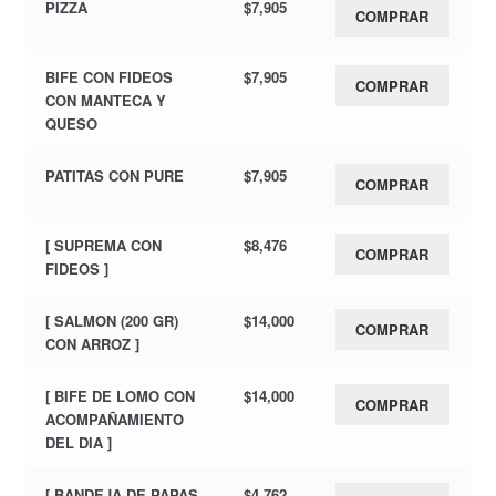
PIZZA
$
7,905
COMPRAR
BIFE CON FIDEOS
$
7,905
COMPRAR
CON MANTECA Y
QUESO
PATITAS CON PURE
$
7,905
COMPRAR
[ SUPREMA CON
$
8,476
COMPRAR
FIDEOS ]
[ SALMON (200 GR)
$
14,000
COMPRAR
CON ARROZ ]
[ BIFE DE LOMO CON
$
14,000
COMPRAR
ACOMPAÑAMIENTO
DEL DIA ]
[ BANDEJA DE PAPAS
$
4,762