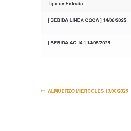
Tipo de Entrada
[ BEBIDA LINEA COCA ] 14/08/2025
[ BEBIDA AGUA ] 14/08/2025
Navegación
Anterior:
ALMUERZO MIERCOLES 13/08/2025
de
entradas