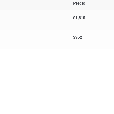
Precio
$
1,619
$
952