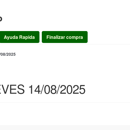
o
Ayuda Rapida
Finalizar compra
08/2025
ES 14/08/2025