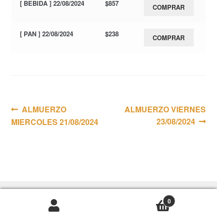
[ BEBIDA ] 22/08/2024
$
857
COMPRAR
[ PAN ] 22/08/2024
$
238
COMPRAR
Navegación
Anterior:
Siguiente:
ALMUERZO
ALMUERZO VIERNES
23/08/2024
MIERCOLES 21/08/2024
de
entradas
0