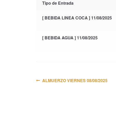
Tipo de Entrada
[ BEBIDA LINEA COCA ] 11/08/2025
[ BEBIDA AGUA ] 11/08/2025
Navegación
Anterior:
ALMUERZO VIERNES 08/08/2025
de
entradas