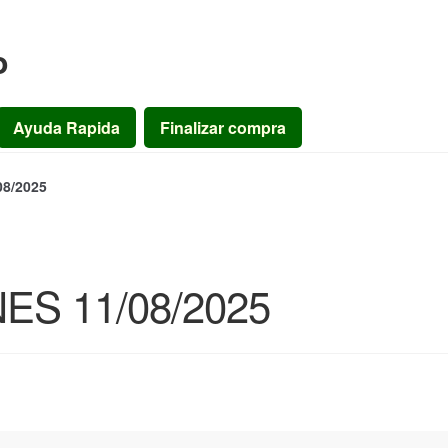
o
Ayuda Rapida
Finalizar compra
8/2025
S 11/08/2025