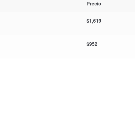
Precio
$
1,619
$
952