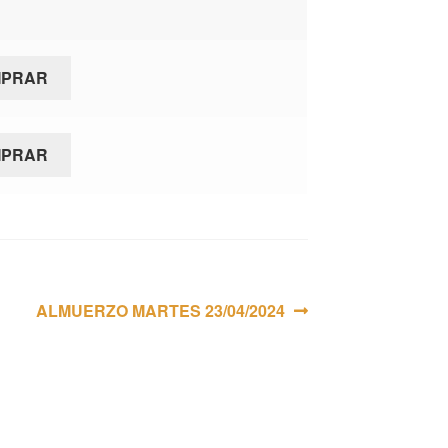
MPRAR
MPRAR
Siguiente:
ALMUERZO MARTES 23/04/2024