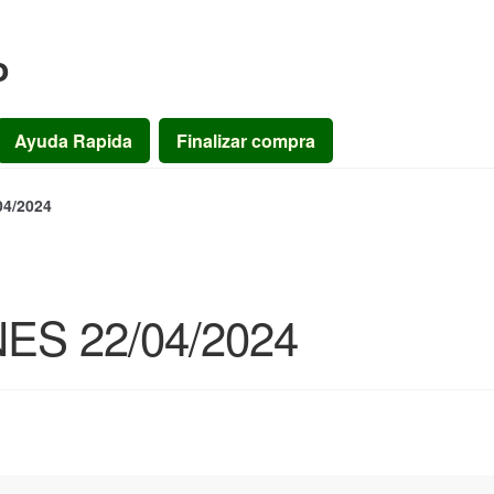
o
Ayuda Rapida
Finalizar compra
4/2024
S 22/04/2024