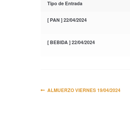
Tipo de Entrada
[ PAN ] 22/04/2024
[ BEBIDA ] 22/04/2024
Navegación
Anterior:
ALMUERZO VIERNES 19/04/2024
de
entradas