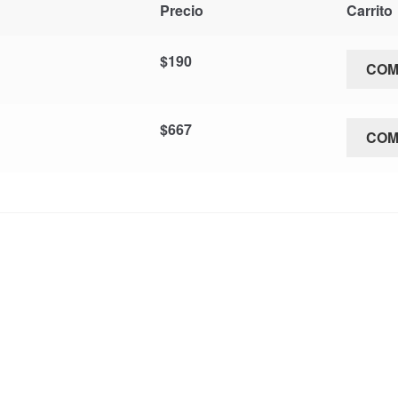
Precio
Carrito
$
190
CO
$
667
CO