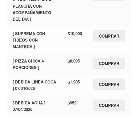
PLANCHA CON
ACOMPAÑAMIENTO
DEL DIA ]
[ SUPREMA CON
$
10,000
COMPRAR
FIDEOS CON
MANTECA ]
[ PIZZA CHICA 4
$
8,095
COMPRAR
PORCIONES ]
[ BEBIDA LINEA COCA
$
1,905
COMPRAR
] 07/04/2026
[ BEBIDA AGUA ]
$
952
COMPRAR
07/04/2026