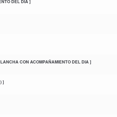
NTO DEL DIA ]
PLANCHA CON ACOMPAÑAMIENTO DEL DIA ]
 ]