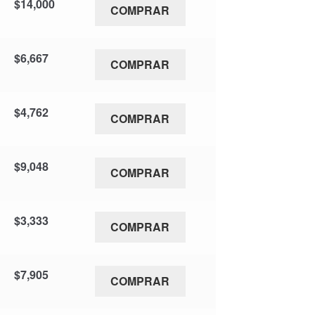
$
14,000
COMPRAR
$
6,667
COMPRAR
$
4,762
COMPRAR
$
9,048
COMPRAR
$
3,333
COMPRAR
$
7,905
COMPRAR