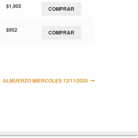
$
1,905
COMPRAR
$
952
COMPRAR
Siguiente:
ALMUERZO MIERCOLES 12/11/2025