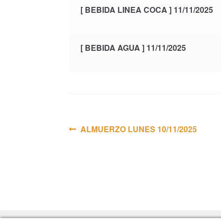
[ BEBIDA LINEA COCA ] 11/11/2025
[ BEBIDA AGUA ] 11/11/2025
Navegación
Anterior:
ALMUERZO LUNES 10/11/2025
de
entradas