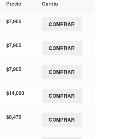
Precio
Carrito
$
7,905
COMPRAR
$
7,905
COMPRAR
$
7,905
COMPRAR
$
14,000
COMPRAR
$
8,476
COMPRAR