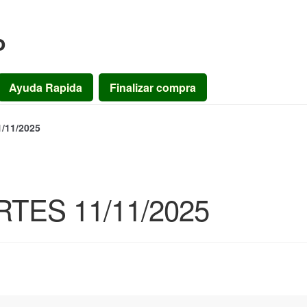
o
Ayuda Rapida
Finalizar compra
11/2025
ES 11/11/2025