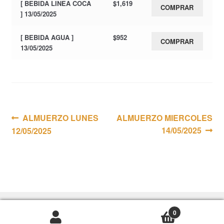
[ BEBIDA LINEA COCA
$
1,619
COMPRAR
] 13/05/2025
[ BEBIDA AGUA ]
$
952
COMPRAR
13/05/2025
Navegación
Anterior:
Siguiente:
ALMUERZO LUNES
ALMUERZO MIERCOLES
14/05/2025
12/05/2025
de
entradas
0