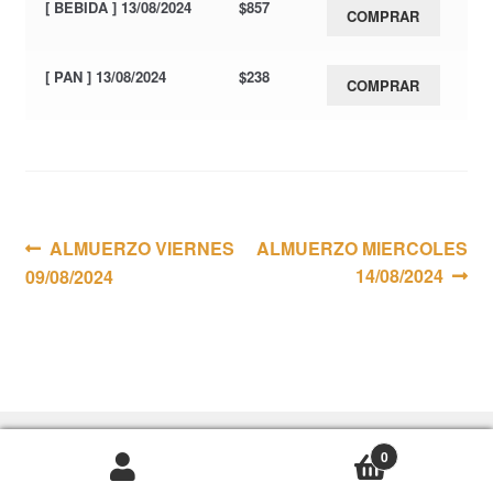
[ BEBIDA ] 13/08/2024
$
857
COMPRAR
[ PAN ] 13/08/2024
$
238
COMPRAR
Navegación
Anterior:
Siguiente:
ALMUERZO VIERNES
ALMUERZO MIERCOLES
14/08/2024
09/08/2024
de
entradas
0