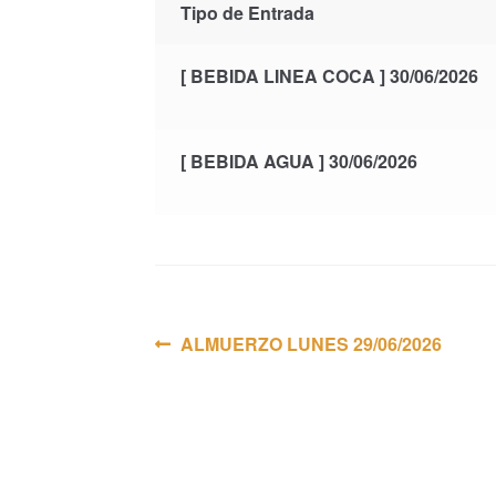
Tipo de Entrada
[ BEBIDA LINEA COCA ] 30/06/2026
[ BEBIDA AGUA ] 30/06/2026
Navegación
Anterior:
ALMUERZO LUNES 29/06/2026
de
entradas