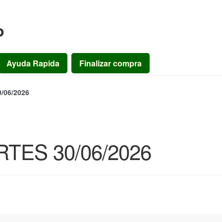
o
Ayuda Rapida
Finalizar compra
06/2026
ES 30/06/2026