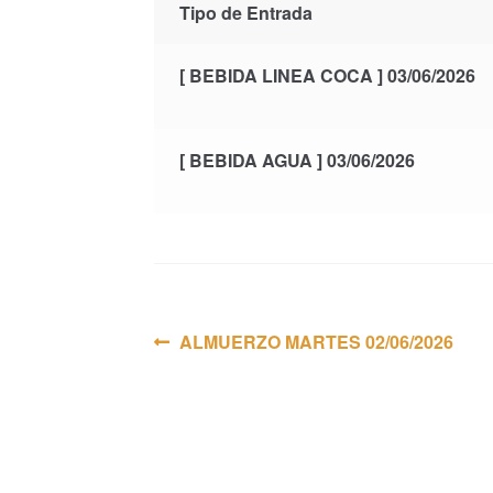
Tipo de Entrada
[ BEBIDA LINEA COCA ] 03/06/2026
[ BEBIDA AGUA ] 03/06/2026
Navegación
Anterior:
ALMUERZO MARTES 02/06/2026
de
entradas