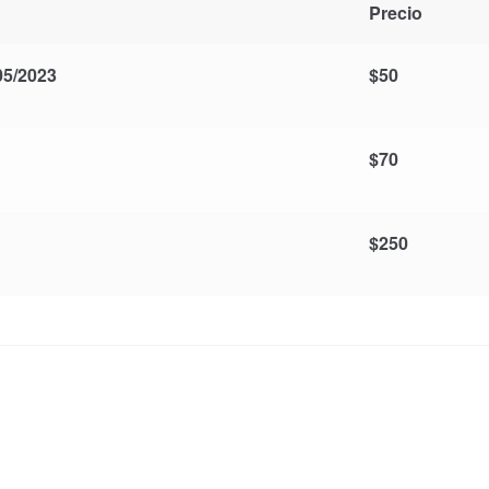
Precio
5/2023
$
50
$
70
$
250