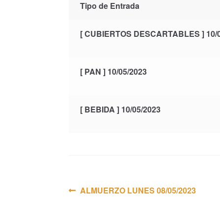
Tipo de Entrada
[ CUBIERTOS DESCARTABLES ] 10/0
[ PAN ] 10/05/2023
[ BEBIDA ] 10/05/2023
Navegación
Anterior:
ALMUERZO LUNES 08/05/2023
de