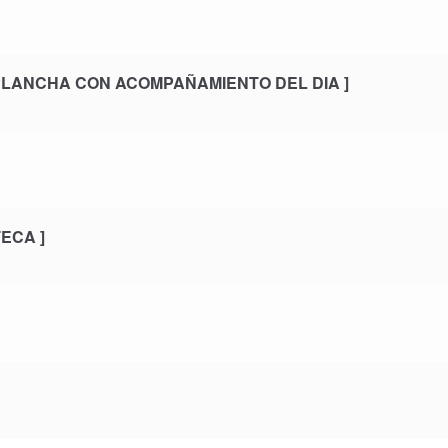
PLANCHA CON ACOMPAÑAMIENTO DEL DIA ]
ECA ]