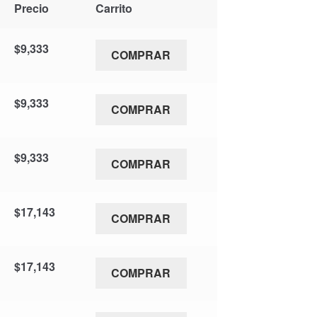
Precio
Carrito
$
9,333
COMPRAR
$
9,333
COMPRAR
$
9,333
COMPRAR
$
17,143
COMPRAR
$
17,143
COMPRAR