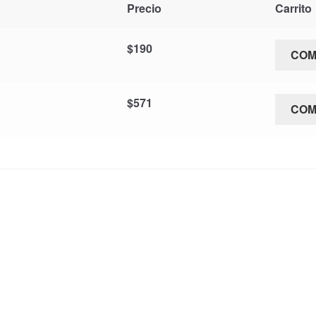
Precio
Carrito
$
190
CO
$
571
CO