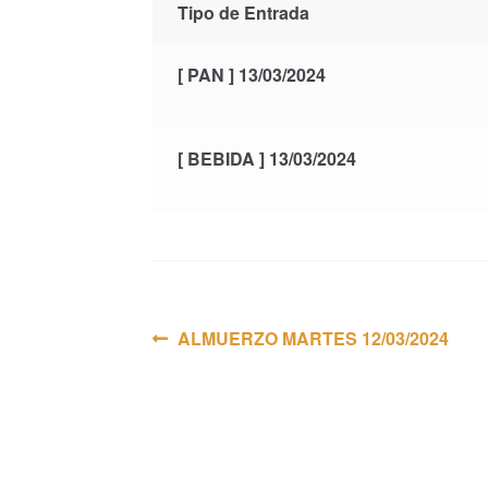
Tipo de Entrada
[ PAN ] 13/03/2024
[ BEBIDA ] 13/03/2024
Navegación
Anterior:
ALMUERZO MARTES 12/03/2024
de
entradas