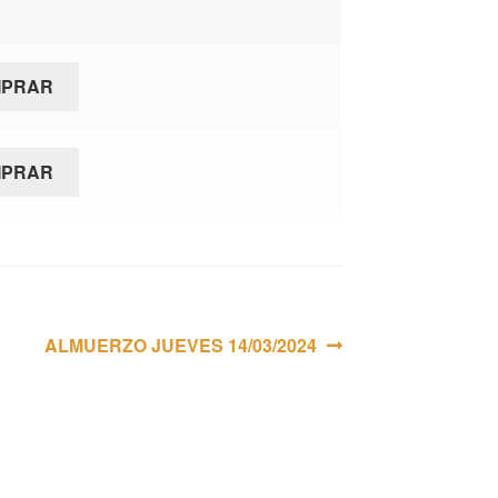
MPRAR
MPRAR
Siguiente:
ALMUERZO JUEVES 14/03/2024