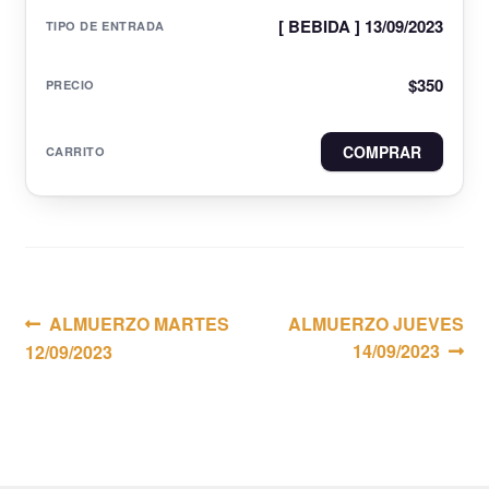
[ BEBIDA ] 13/09/2023
$
350
COMPRAR
Navegación
Anterior:
Siguiente:
ALMUERZO MARTES
ALMUERZO JUEVES
14/09/2023
12/09/2023
de
entradas