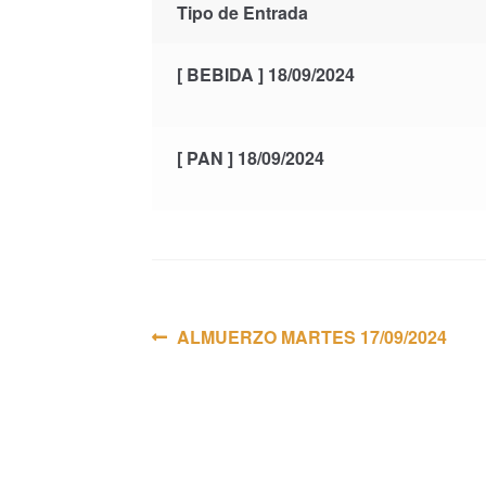
Tipo de Entrada
[ BEBIDA ] 18/09/2024
[ PAN ] 18/09/2024
Navegación
Anterior:
ALMUERZO MARTES 17/09/2024
de
entradas