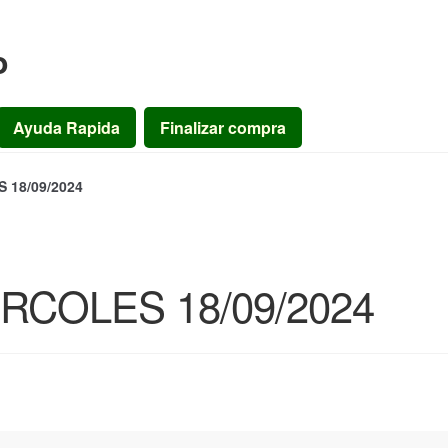
o
Ayuda Rapida
Finalizar compra
18/09/2024
COLES 18/09/2024