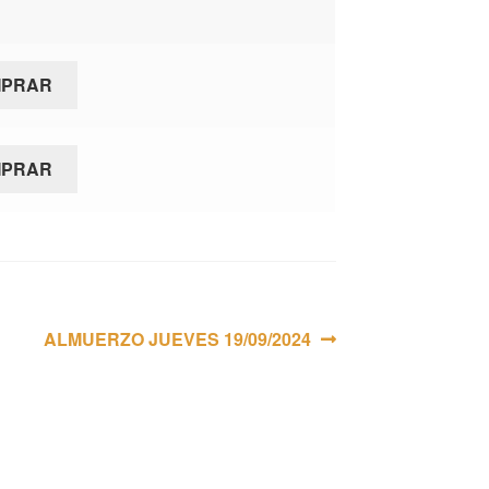
MPRAR
MPRAR
Siguiente:
ALMUERZO JUEVES 19/09/2024