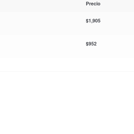
Precio
$
1,905
$
952