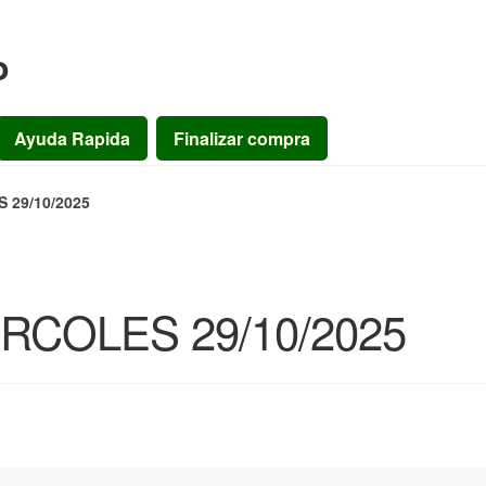
o
Ayuda Rapida
Finalizar compra
29/10/2025
COLES 29/10/2025