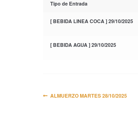
Tipo de Entrada
[ BEBIDA LINEA COCA ] 29/10/2025
[ BEBIDA AGUA ] 29/10/2025
Navegación
Anterior:
ALMUERZO MARTES 28/10/2025
de
entradas