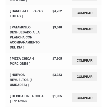
[ BANDEJA DE PAPAS
$
4,762
COMPRAR
FRITAS ]
[ PATAMUSLO
$
9,048
COMPRAR
DESHUESADO A LA
PLANCHA CON
ACOMPAÑAMIENTO
DEL DIA ]
[ PIZZA CHICA 4
$
7,905
COMPRAR
PORCIONES ]
[ HUEVOS
$
3,333
COMPRAR
REVUELTOS (3
UNIDADES) ]
[ BEBIDA LINEA COCA
$
1,905
COMPRAR
] 07/11/2025