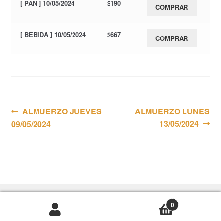
[ PAN ] 10/05/2024
$
190
COMPRAR
[ BEBIDA ] 10/05/2024
$
667
COMPRAR
Navegación
Anterior:
Siguiente:
ALMUERZO JUEVES
ALMUERZO LUNES
13/05/2024
09/05/2024
de
entradas
0