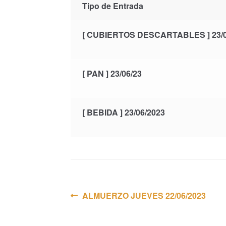
Tipo de Entrada
[ CUBIERTOS DESCARTABLES ] 23/0
[ PAN ] 23/06/23
[ BEBIDA ] 23/06/2023
Navegación
Anterior:
ALMUERZO JUEVES 22/06/2023
de