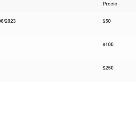
Precio
6/2023
$
50
$
100
$
250