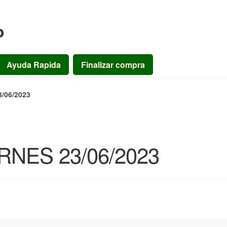
o
Ayuda Rapida
Finalizar compra
/06/2023
NES 23/06/2023