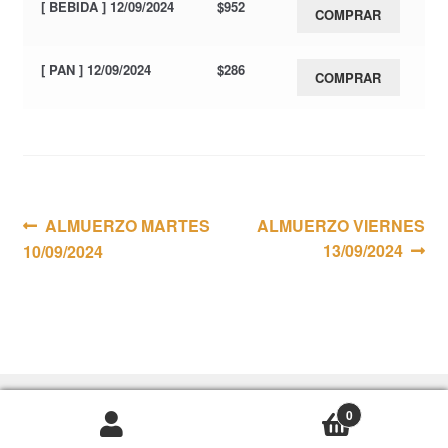
[ BEBIDA ] 12/09/2024
$
952
COMPRAR
[ PAN ] 12/09/2024
$
286
COMPRAR
Navegación
Anterior:
Siguiente:
ALMUERZO MARTES
ALMUERZO VIERNES
13/09/2024
10/09/2024
de
entradas
0