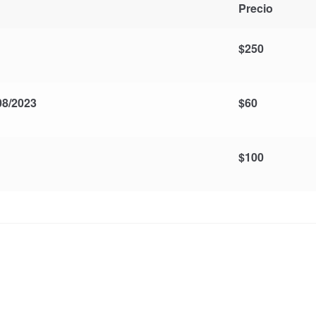
Precio
$
250
8/2023
$
60
$
100