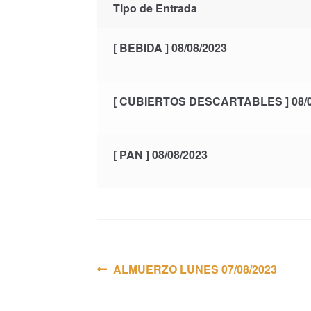
Tipo de Entrada
[ BEBIDA ] 08/08/2023
[ CUBIERTOS DESCARTABLES ] 08/0
[ PAN ] 08/08/2023
Navegación
Anterior:
ALMUERZO LUNES 07/08/2023
de