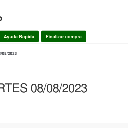
o
Ayuda Rapida
Finalizar compra
08/2023
ES 08/08/2023