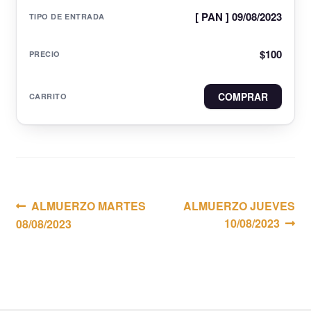
[ PAN ] 09/08/2023
$
100
COMPRAR
Navegación
Anterior:
Siguiente:
ALMUERZO MARTES
ALMUERZO JUEVES
10/08/2023
08/08/2023
de
entradas