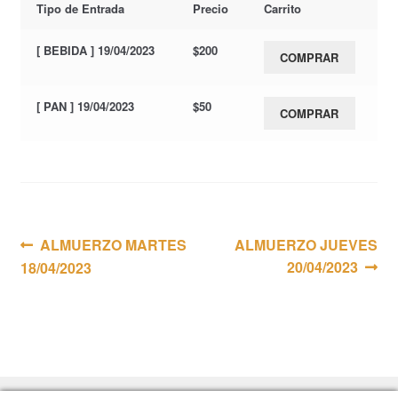
Tipo de Entrada
Precio
Carrito
[ BEBIDA ] 19/04/2023
$
200
COMPRAR
[ PAN ] 19/04/2023
$
50
COMPRAR
Navegación
Anterior:
Siguiente:
ALMUERZO MARTES
ALMUERZO JUEVES
20/04/2023
18/04/2023
de
entradas