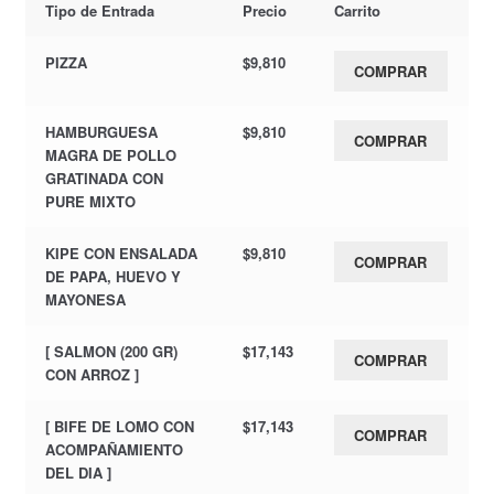
Tipo de Entrada
Precio
Carrito
PIZZA
$
9,810
COMPRAR
HAMBURGUESA
$
9,810
COMPRAR
MAGRA DE POLLO
GRATINADA CON
PURE MIXTO
KIPE CON ENSALADA
$
9,810
COMPRAR
DE PAPA, HUEVO Y
MAYONESA
[ SALMON (200 GR)
$
17,143
COMPRAR
CON ARROZ ]
[ BIFE DE LOMO CON
$
17,143
COMPRAR
ACOMPAÑAMIENTO
DEL DIA ]