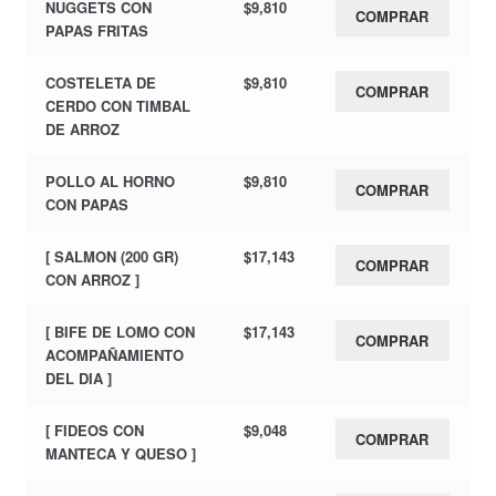
NUGGETS CON
$
9,810
COMPRAR
PAPAS FRITAS
COSTELETA DE
$
9,810
COMPRAR
CERDO CON TIMBAL
DE ARROZ
POLLO AL HORNO
$
9,810
COMPRAR
CON PAPAS
[ SALMON (200 GR)
$
17,143
COMPRAR
CON ARROZ ]
[ BIFE DE LOMO CON
$
17,143
COMPRAR
ACOMPAÑAMIENTO
DEL DIA ]
[ FIDEOS CON
$
9,048
COMPRAR
MANTECA Y QUESO ]