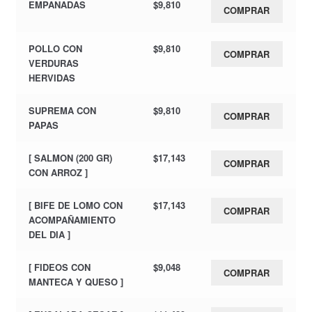
EMPANADAS
$
9,810
COMPRAR
POLLO CON
$
9,810
COMPRAR
VERDURAS
HERVIDAS
SUPREMA CON
$
9,810
COMPRAR
PAPAS
[ SALMON (200 GR)
$
17,143
COMPRAR
CON ARROZ ]
[ BIFE DE LOMO CON
$
17,143
COMPRAR
ACOMPAÑAMIENTO
DEL DIA ]
[ FIDEOS CON
$
9,048
COMPRAR
MANTECA Y QUESO ]